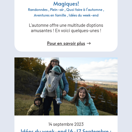
Magiques!
Randonnées
Plein-air
Quoi faire à l'automne
Aventures en famille
Idées du week-end
L'automne offre une multitude d'options
amusantes ! En voici quelques-unes !
Pour en savoir plus
14 septembre 2023
Idées du week-end 16-17 Septembre :