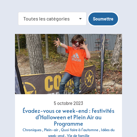
Toutes les catégories
5 octobre 2023
Évadez-vous ce week-end : Festivités
d'Halloween et Plein Air au
Programme
Chroniques
Plein-air
Quoi faire à l'automne
Idées du
week-end
Vie de famille