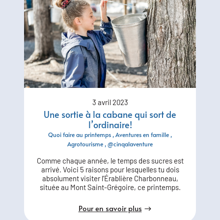
3 avril 2023
Une sortie à la cabane qui sort de
l’ordinaire!
Quoi faire au printemps
Aventures en famille
Agrotourisme
@cinqalaventure
Comme chaque année, le temps des sucres est
arrivé. Voici 5 raisons pour lesquelles tu dois
absolument visiter l’Érablière Charbonneau,
située au Mont Saint-Grégoire, ce printemps.
Pour en savoir plus