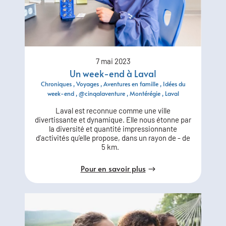
7 mai 2023
Un week-end à Laval
Chroniques
Voyages
Aventures en famille
Idées du
week-end
@cinqalaventure
Montérégie
Laval
Laval est reconnue comme une ville
divertissante et dynamique. Elle nous étonne par
la diversité et quantité impressionnante
d’activités qu’elle propose, dans un rayon de - de
5 km.
Pour en savoir plus