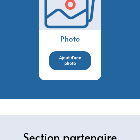
Photo
Ajout d'une
photo
Section partenaire