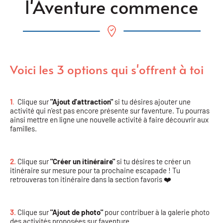
l'Aventure commence
Voici les 3 options qui s'offrent à toi
1
.
Clique sur
"Ajout d'attraction"
si tu désires ajouter une
activité qui n'est pas encore présente sur faventure. Tu pourras
ainsi mettre en ligne une nouvelle activité à faire découvrir aux
familles.
2.
Clique sur
"Créer un itinéraire"
si tu désires te créer un
itinéraire sur mesure pour ta prochaine escapade ! Tu
retrouveras ton itinéraire dans la section favoris ❤️
3.
Clique sur
"Ajout de photo"
pour contribuer à la galerie photo
des activités proposées sur faventure.