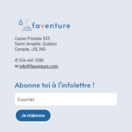
Casier Postale 333
Saint-Amable, Québec
Canada, J0L1N0
✆ 514-441-1299
✉
info@faventure.com
Abonne toi à l'infolettre !