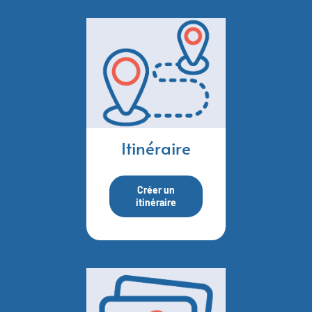
Itinéraire
Créer un
itinéraire