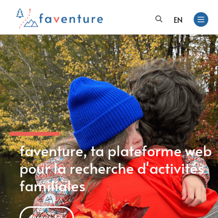
EN
faventure, ta plateforme web
pour la recherche d'activités
familiales
Inscris-toi