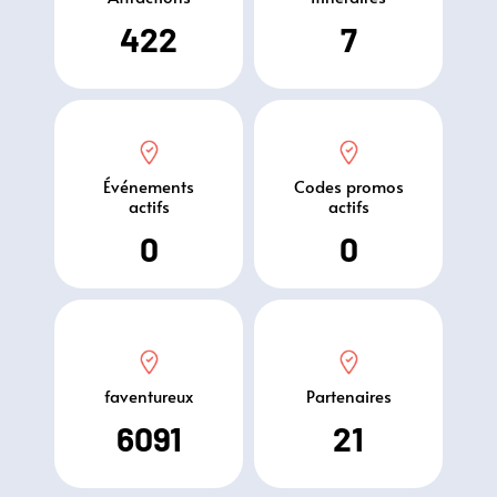
422
7
Événements
Codes promos
actifs
actifs
0
0
faventureux
Partenaires
6091
21