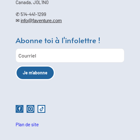
Canada, J0L1N0
✆ 514-441-1299
✉
info@faventure.com
Abonne toi à l'infolettre !
Plan de site