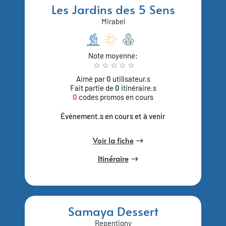
Les Jardins des 5 Sens
Mirabel
Note moyenne:
Aimé par
0
utilisateur.s
Fait partie de
0
itinéraire.s
0
codes promos en cours
Événement.s en cours et à venir
Voir la fiche
Itinéraire
Samaya Dessert
Repentigny