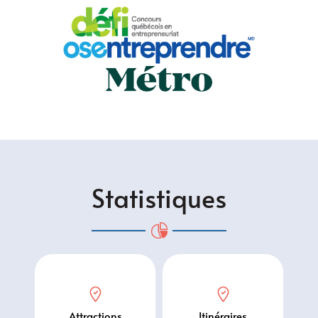
Statistiques
Attractions
Itinéraires