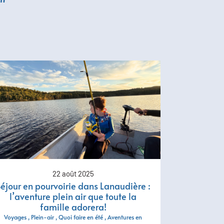
é"
22 août 2025
éjour en pourvoirie dans Lanaudière :
l’aventure plein air que toute la
famille adorera!
Voyages
Plein-air
Quoi faire en été
Aventures en