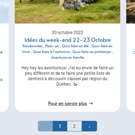
20 octobre 2022
Idées du week-end 22-23 Octobre
Randonnées
Plein-air
Quoi faire en été
Quoi faire en
hiver
Quoi faire à l'automne
Quoi faire au printemps
C
té
Aventures en famille
Hey hey les aventureux! J’ai eu envie de faire un
peu différent et de te faire une petite liste de
sentiers à découvrir classer par région du
ts
Québec. 🥾
Pour en savoir plus
‹
›
1
2