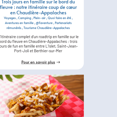
Trois jours en famille sur le bord du
fleuve : notre itinéraire coup de cœur
en Chaudière-Appalaches
Voyages
Camping
Plein-air
Quoi faire en été
Aventures en famille
@Faventure
Partenariats
rémunérés
Tourisme Chaudière-Appalaches
'itinéraire complet d'un roadtrip en famille sur le
bord du fleuve en Chaudière-Appalaches : trois
jours de fun en famille entre L’Islet, Saint-Jean-
Port-Joli et Berthier-sur-Mer
Pour en savoir plus