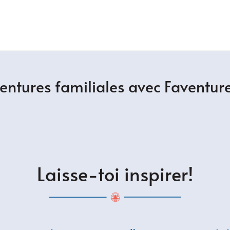
ventures familiales avec Faventur
Laisse-toi inspirer!