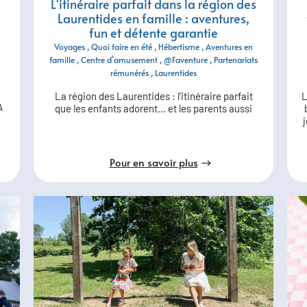
L'itinéraire parfait dans la région des
Laurentides en famille : aventures,
fun et détente garantie
Voyages
Quoi faire en été
Hébertisme
Aventures en
famille
Centre d'amusement
@Faventure
Partenariats
rémunérés
Laurentides
L
La région des Laurentides : l’itinéraire parfait
À
que les enfants adorent… et les parents aussi
Pour en savoir plus