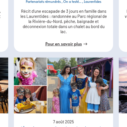
Partenariats rémunérés
On a testé...
Laurentides
,
Récit d'une escapade de 3 jours en famille dans
t
les Laurentides : randonnée au Parc régional de
v
la Rivière-du-Nord, pêche, baignade et
déconnexion totale dans un chalet au bord du
lac.
Pour en savoir plus
7 août 2025