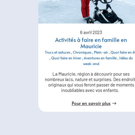
6 avril 2023
Activités à faire en famille en
Mauricie
Trucs et astuces
Chroniques
Plein-air
Quoi faire en é
Quoi faire en hiver
Aventures en famille
Idées du
week-end
La Mauricie, région à découvrir pour ses
nombreux lacs, nature et surprises. Des endroi
originaux qui vous feront passer de moments
inoubliables avec vos enfants.
Pour en savoir plus