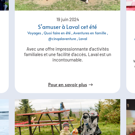
19 juin 2024
S’amuser à Laval cet été
Voyages
Quoi faire en été
Aventures en famille
@cinqalaventure
Laval
Avec une offre impressionnante d’activités
familiales et une facilité d’accès, Laval est un
incontournable.
Pour en savoir plus