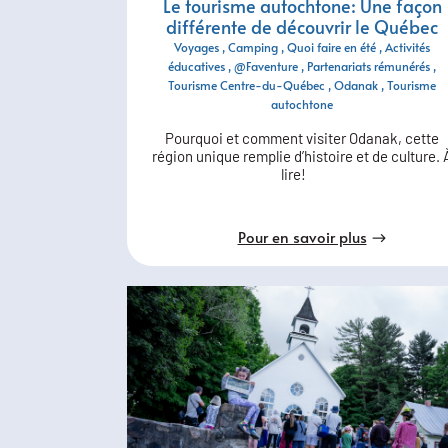
Le tourisme autochtone: Une façon
différente de découvrir le Québec
Voyages
Camping
Quoi faire en été
Activités
éducatives
@Faventure
Partenariats rémunérés
Tourisme Centre-du-Québec
Odanak
Tourisme
autochtone
Pourquoi et comment visiter Odanak, cette
région unique remplie d’histoire et de culture. 
lire!
Pour en savoir plus