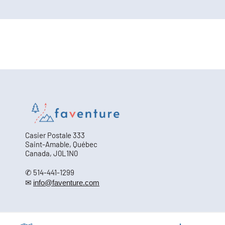
Casier Postale 333
Saint-Amable, Québec
Canada, J0L1N0
✆ 514-441-1299
✉
info@faventure.com