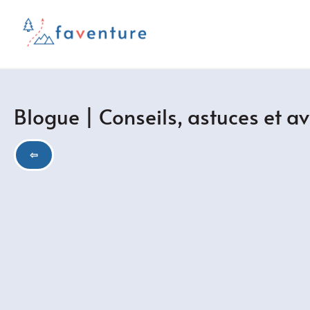
Blogue | Conseils, astuces et a
⇦