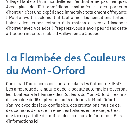
Village Hanté à Drummondville est l'endroit à ne pas manquer.
Avec plus de 100 comédiens costumés et des parcours
d'horreur, c'est une expérience immersive totalement effrayante
! Public averti seulement, il faut aimer les sensations fortes !
Laissez les jeunes enfants à la maison et venez frissonner
d'horreur avec vos ados ! Préparez-vous à avoir peur dans cette
attraction incontournable d'Halloween au Québec
La Flambée des Couleurs
du Mont-Orford
Que serait l'automne sans une virée dans les Catons-de-l'Est?
Les amoureux de la nature et de la beauté automnale trouveront
leur bonheur à la Flambée des Couleurs du Mont-Orford. Les fins
de semaine du 16 septembre au 15 octobre, le Mont-Orford
s'anime avec des jeux gonflables, des prestations musicales,
des camions de rue, et même des balades en télésiège. C'est
une façon parfaite de profiter des couleurs de l'automne. Plus
d'informations
ici