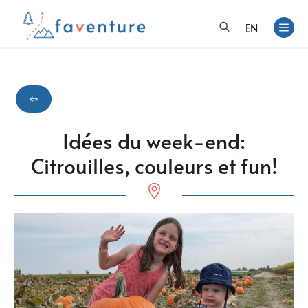
EN
⇦
Idées du week-end:
Citrouilles, couleurs et fun!