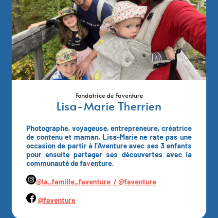
Fondatrice de Faventure
Lisa-Marie Therrien
Photographe, voyageuse, entrepreneure, créatrice
de contenu et maman, Lisa-Marie ne rate pas une
occasion de partir à l'Aventure avec ses 3 enfants
pour ensuite partager ses découvertes avec la
communauté de fa
v
enture.
@la_famille_faventure /
@faventure
@faventure