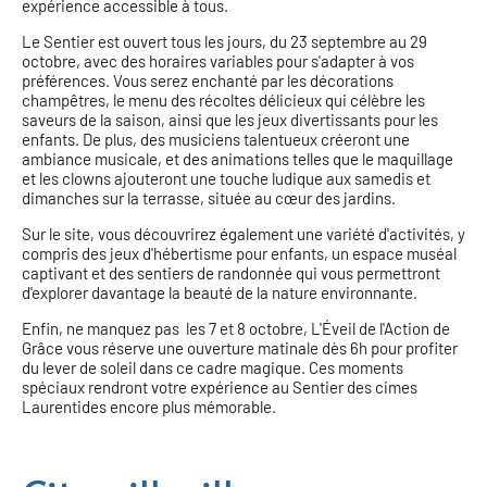
expérience accessible à tous.
Le Sentier est ouvert tous les jours, du 23 septembre au 29
octobre, avec des horaires variables pour s'adapter à vos
préférences. Vous serez enchanté par les décorations
champêtres, le menu des récoltes délicieux qui célèbre les
saveurs de la saison, ainsi que les jeux divertissants pour les
enfants. De plus, des musiciens talentueux créeront une
ambiance musicale, et des animations telles que le maquillage
et les clowns ajouteront une touche ludique aux samedis et
dimanches sur la terrasse, située au cœur des jardins.
Sur le site, vous découvrirez également une variété d'activités, y
compris des jeux d'hébertisme pour enfants, un espace muséal
captivant et des sentiers de randonnée qui vous permettront
d'explorer davantage la beauté de la nature environnante.
Enfin, ne manquez pas les 7 et 8 octobre, L'Éveil de l'Action de
Grâce vous réserve une ouverture matinale dès 6h pour profiter
du lever de soleil dans ce cadre magique. Ces moments
spéciaux rendront votre expérience au Sentier des cimes
Laurentides encore plus mémorable.