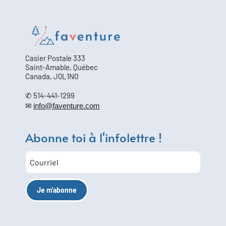
Casier Postale 333
Saint-Amable, Québec
Canada, J0L1N0
✆ 514-441-1299
✉
info@faventure.com
Abonne toi à l'infolettre !