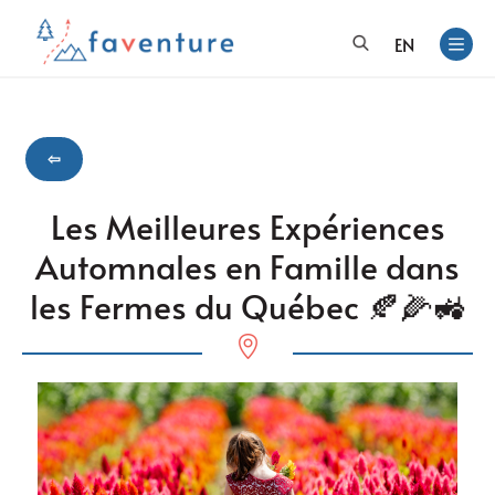
EN
⇦
Les Meilleures Expériences
Automnales en Famille dans
les Fermes du Québec 🍂🌽🚜