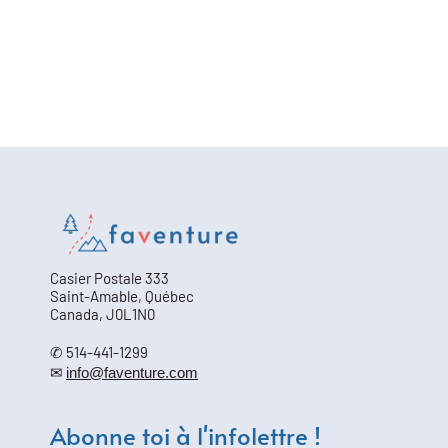
Casier Postale 333
Saint-Amable, Québec
Canada, J0L1N0
✆ 514-441-1299
✉
info@faventure.com
Abonne toi à l'infolettre !