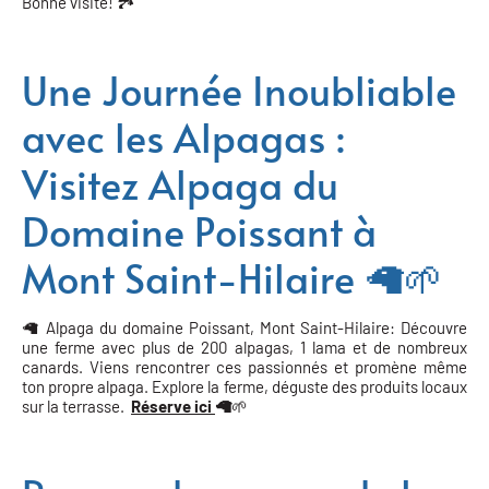
Bonne visite! 🏞️
Une Journée Inoubliable
avec les Alpagas :
Visitez Alpaga du
Domaine Poissant à
Mont Saint-Hilaire 🦙🌱
🦙 Alpaga du domaine Poissant, Mont Saint-Hilaire: Découvre
une ferme avec plus de 200 alpagas, 1 lama et de nombreux
canards. Viens rencontrer ces passionnés et promène même
ton propre alpaga. Explore la ferme, déguste des produits locaux
sur la terrasse.
Réserve ici
🦙
🌱