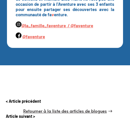
occasion de partir à l'Aventure avec ses 3 enfants
pour ensuite partager ses découvertes avec la
communauté de fa
v
enture.
@la_famille_faventure /
@faventure
@faventure
Article précédent
Retourner à la liste des articles de blogues
Article suivant