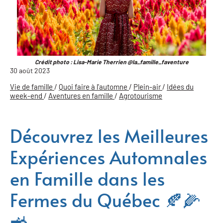
Crédit photo : Lisa-Marie Therrien @la_famille_faventure
30 août 2023
Vie de famille
/
Quoi faire à l'automne
/
Plein-air
/
Idées du
week-end
/
Aventures en famille
/
Agrotourisme
Découvrez les Meilleures
Expériences Automnales
en Famille dans les
Fermes du Québec 🍂🌽
🚜