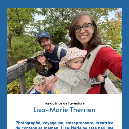
Fondatrice de Faventure
Lisa-Marie Therrien
Photographe, voyageuse, entrepreneure, créatrice
de contenu et maman, Lisa-Marie ne rate pas une