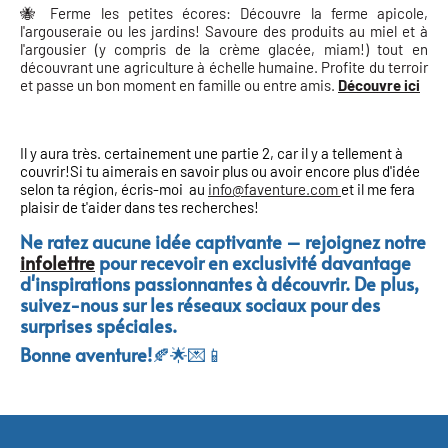
🐝 Ferme les petites écores: Découvre la ferme apicole,
l'argouseraie ou les jardins! Savoure des produits au miel et à
l'argousier (y compris de la crème glacée, miam!) tout en
découvrant une agriculture à échelle humaine. Profite du terroir
et passe un bon moment en famille ou entre amis.
Découvre ici
Il y aura très. certainement une partie 2, car il y a tellement à
couvrir!Si tu aimerais en savoir plus ou avoir encore plus d'idée
selon ta région, écris-moi au
info@faventure.com
et il me fera
plaisir de t'aider dans tes recherches!
Ne ratez aucune idée captivante – rejoignez notre
infolettre
pour recevoir en exclusivité davantage
d'inspirations passionnantes à découvrir. De plus,
suivez-nous sur les réseaux sociaux pour des
surprises spéciales.
Bonne aventure!
🍂🌟💌📱