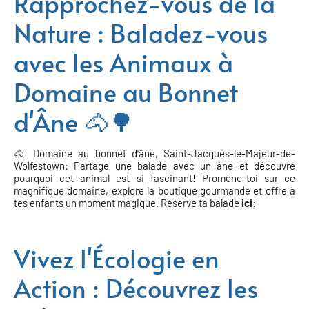
Rapprochez-vous de la
Nature : Baladez-vous
avec les Animaux à
Domaine au Bonnet
d'Âne 🐴🌳
🐴 Domaine au bonnet d'âne, Saint-Jacques-le-Majeur-de-
Wolfestown: Partage une balade avec un âne et découvre
pourquoi cet animal est si fascinant! Promène-toi sur ce
magnifique domaine, explore la boutique gourmande et offre à
tes enfants un moment magique. Réserve ta balade
ici
:
Vivez l'Écologie en
Action : Découvrez les