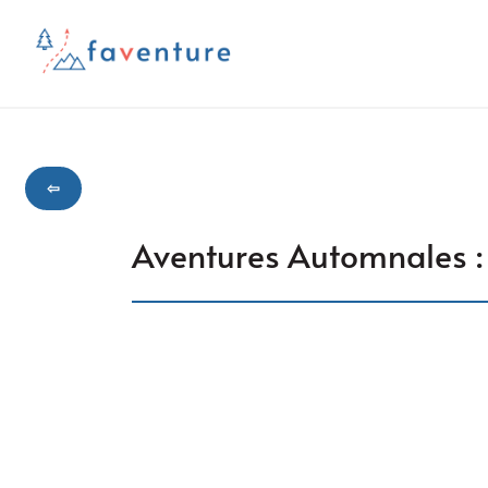
⇦
Aventures Automnales : 