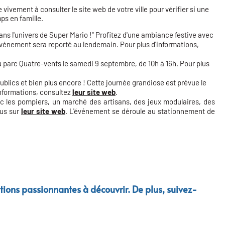
vement à consulter le site web de votre ville pour vérifier si une
mps en famille.
ans l'univers de Super Mario !" Profitez d'une ambiance festive avec
'événement sera reporté au lendemain. Pour plus d'informations,
au parc Quatre-vents le samedi 9 septembre, de 10h à 16h. Pour plus
lics et bien plus encore ! Cette journée grandiose est prévue le
informations, consultez
leur site web
.
ec les pompiers, un marché des artisans, des jeux modulaires, des
ous sur
leur site web
. L'événement se déroule au stationnement de
tions passionnantes à découvrir. De plus, suivez-